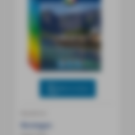
Blick ins Buch
Reiseführer
Norwegen