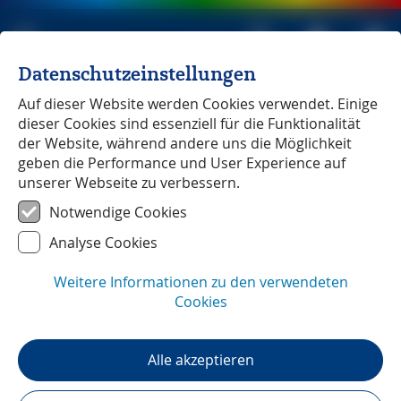
Datenschutzeinstellungen
Michael Müller Verlag
unabhängig seit 1979
Auf dieser Website werden Cookies verwendet. Einige
dieser Cookies sind essenziell für die Funktionalität
der Website, während andere uns die Möglichkeit
geben die Performance und User Experience auf
unserer Webseite zu verbessern.
Norwegen
Notwendige Cookies
Analyse Cookies
Weitere Informationen zu den verwendeten
Cookies
Alle akzeptieren