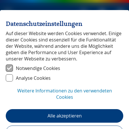
Datenschutzeinstellungen
Michael Müller Verlag
unabhängig seit 1979
Auf dieser Website werden Cookies verwendet. Einige
dieser Cookies sind essenziell für die Funktionalität
der Website, während andere uns die Möglichkeit
geben die Performance und User Experience auf
unserer Webseite zu verbessern.
Midi-Pyrénées
― Unterwegs mit
Notwendige Cookies
Annette Meiser
Analyse Cookies
Weitere Informationen zu den verwendeten
Cookies
Alle akzeptieren