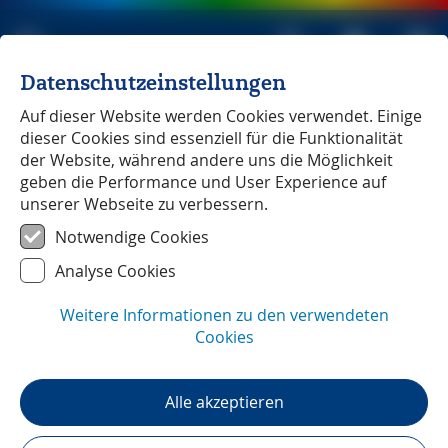
Datenschutzeinstellungen
Michael Müller Verlag
unabhängig seit 1979
Auf dieser Website werden Cookies verwendet. Einige
dieser Cookies sind essenziell für die Funktionalität
der Website, während andere uns die Möglichkeit
geben die Performance und User Experience auf
unserer Webseite zu verbessern.
AKTUELL
Notwendige Cookies
AUTHENTISCH
Analyse Cookies
VOR ORT RECHERCHIERT
Weitere Informationen zu den verwendeten
Cookies
Alle akzeptieren