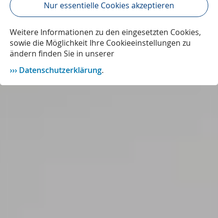
Nur essentielle Cookies akzeptieren
Weitere Informationen zu den eingesetzten Cookies,
sowie die Möglichkeit Ihre Cookieeinstellungen zu
ändern finden Sie in unserer
Datenschutzerklärung
.