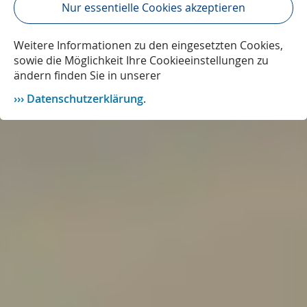
Nur essentielle Cookies akzeptieren
Weitere Informationen zu den eingesetzten Cookies,
sowie die Möglichkeit Ihre Cookieeinstellungen zu
ändern finden Sie in unserer
Datenschutzerklärung
.