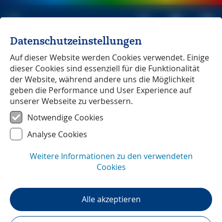
Datenschutzeinstellungen
Michael Müller Verlag
unabhängig seit 1979
Auf dieser Website werden Cookies verwendet. Einige
dieser Cookies sind essenziell für die Funktionalität
der Website, während andere uns die Möglichkeit
geben die Performance und User Experience auf
unserer Webseite zu verbessern.
Reiseführer
MM-Reisen
Notwendige Cookies
Analyse Cookies
Weitere Informationen zu den verwendeten
Cookies
Alle akzeptieren