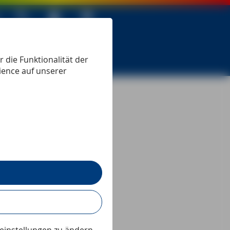
 seit 1979
 die Funktionalität der
ience auf unserer