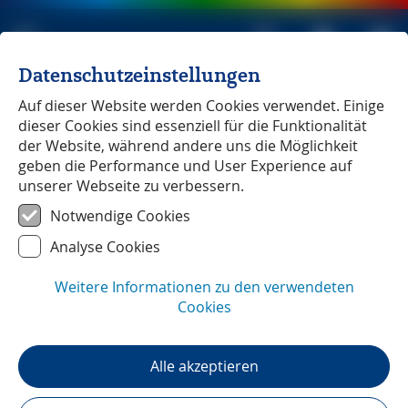
Datenschutzeinstellungen
Michael Müller Verlag
unabhängig seit 1979
Auf dieser Website werden Cookies verwendet. Einige
dieser Cookies sind essenziell für die Funktionalität
der Website, während andere uns die Möglichkeit
geben die Performance und User Experience auf
unserer Webseite zu verbessern.
Reiseführer mal anders
Notwendige Cookies
Analyse Cookies
Weitere Informationen zu den verwendeten
Cookies
Alle akzeptieren