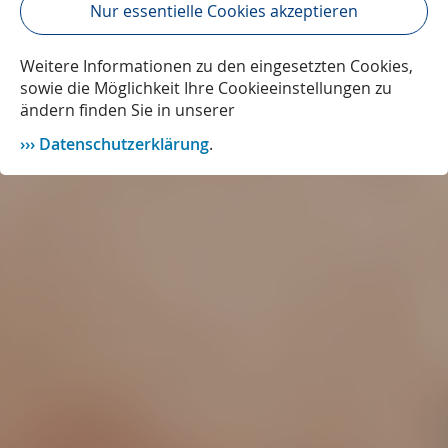
Nur essentielle Cookies akzeptieren
Weitere Informationen zu den eingesetzten Cookies,
sowie die Möglichkeit Ihre Cookieeinstellungen zu
ändern finden Sie in unserer
Datenschutzerklärung
.