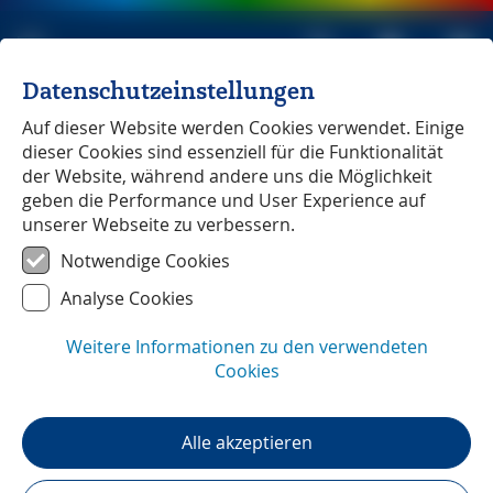
Datenschutzeinstellungen
Michael Müller Verlag
unabhängig seit 1979
Auf dieser Website werden Cookies verwendet. Einige
dieser Cookies sind essenziell für die Funktionalität
der Website, während andere uns die Möglichkeit
geben die Performance und User Experience auf
unserer Webseite zu verbessern.
Köln
― GPS-Daten
Notwendige Cookies
Analyse Cookies
Weitere Informationen zu den verwendeten
Cookies
Alle akzeptieren