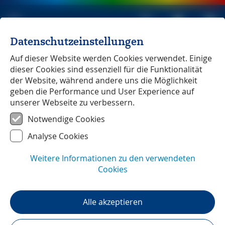
Datenschutzeinstellungen
Michael Müller Verlag
unabhängig seit 1979
Auf dieser Website werden Cookies verwendet. Einige
dieser Cookies sind essenziell für die Funktionalität
der Website, während andere uns die Möglichkeit
geben die Performance und User Experience auf
unserer Webseite zu verbessern.
Norderney
― Leserstimmen
Notwendige Cookies
Analyse Cookies
Weitere Informationen zu den verwendeten
Cookies
Alle akzeptieren