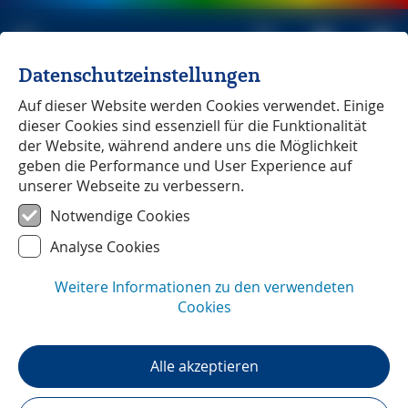
Datenschutzeinstellungen
Michael Müller Verlag
unabhängig seit 1979
Auf dieser Website werden Cookies verwendet. Einige
dieser Cookies sind essenziell für die Funktionalität
der Website, während andere uns die Möglichkeit
geben die Performance und User Experience auf
unserer Webseite zu verbessern.
Nürnberg - Fürth
― GPS-Daten
Notwendige Cookies
Analyse Cookies
Weitere Informationen zu den verwendeten
Cookies
Alle akzeptieren