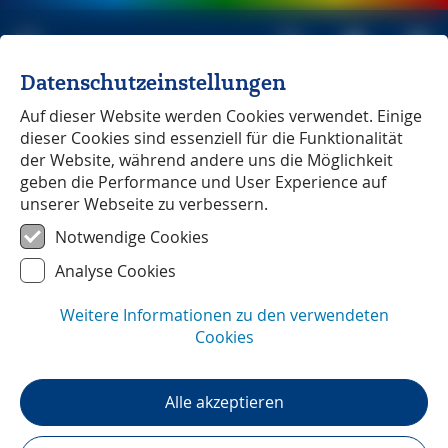
Datenschutzeinstellungen
Michael Müller Verlag
unabhängig seit 1979
Auf dieser Website werden Cookies verwendet. Einige
dieser Cookies sind essenziell für die Funktionalität
der Website, während andere uns die Möglichkeit
geben die Performance und User Experience auf
unserer Webseite zu verbessern.
Usedom
― GPS-Daten
Notwendige Cookies
Analyse Cookies
Weitere Informationen zu den verwendeten
Cookies
Alle akzeptieren