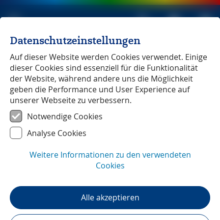
Datenschutzeinstellungen
Michael Müller Verlag
unabhängig seit 1979
Auf dieser Website werden Cookies verwendet. Einige
dieser Cookies sind essenziell für die Funktionalität
der Website, während andere uns die Möglichkeit
geben die Performance und User Experience auf
unserer Webseite zu verbessern.
Kanada - der Westen
Notwendige Cookies
Analyse Cookies
Weitere Informationen zu den verwendeten
Cookies
Alle akzeptieren