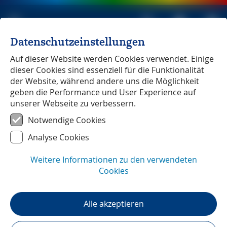
Datenschutzeinstellungen
Michael Müller Verlag
unabhängig seit 1979
Auf dieser Website werden Cookies verwendet. Einige
dieser Cookies sind essenziell für die Funktionalität
der Website, während andere uns die Möglichkeit
geben die Performance und User Experience auf
unserer Webseite zu verbessern.
Vancouver & Seattle
― Pressestimmen
Notwendige Cookies
Analyse Cookies
Weitere Informationen zu den verwendeten
Cookies
Alle akzeptieren