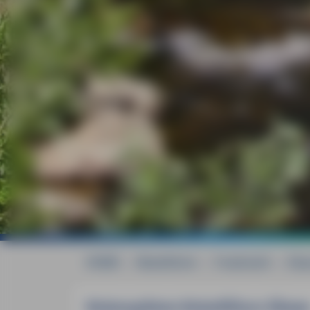
HOME
»
Reiseführer
»
Frankreich
»
Els
Reiseupdates Reiseführer Elsas