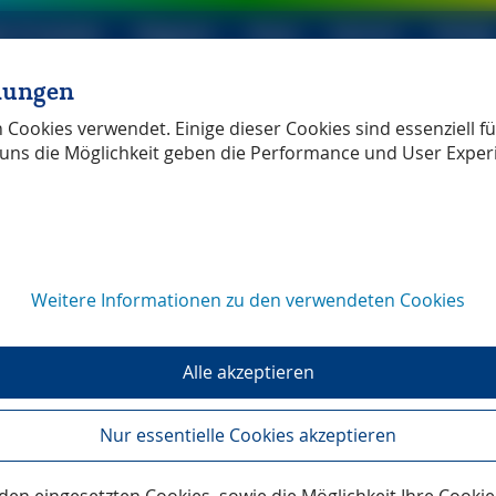
le Produkte
Magazin
Shop
Service
Verlag
llungen
ller Verlag
unabhängig
Cookies verwendet. Einige dieser Cookies sind essenziell für
uns die Möglichkeit geben die Performance und User Exper
Weitere Informationen zu den verwendeten Cookies
dates
Alle akzeptieren
Nur essentielle Cookies akzeptieren