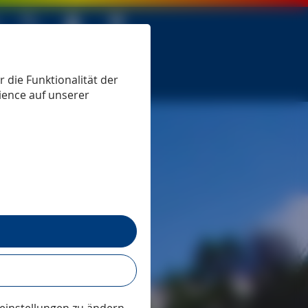
 seit 1979
 die Funktionalität der
ience auf unserer