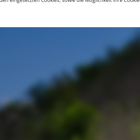
den eingesetzten Cookies, sowie die Möglichkeit Ihre Cooki