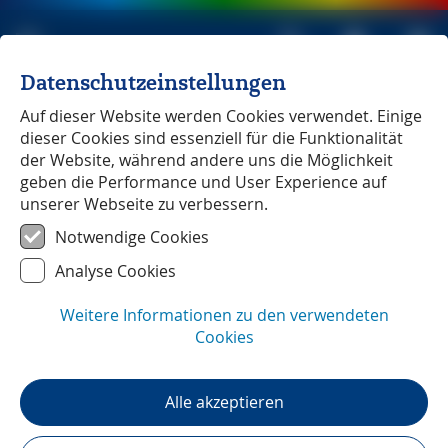
Datenschutzeinstellungen
Michael Müller Verlag
unabhängig seit 1979
Auf dieser Website werden Cookies verwendet. Einige
dieser Cookies sind essenziell für die Funktionalität
der Website, während andere uns die Möglichkeit
geben die Performance und User Experience auf
unserer Webseite zu verbessern.
Haute-Provence
― Unterwegs mit
Notwendige Cookies
Ralf Nestmeyer
Analyse Cookies
Weitere Informationen zu den verwendeten
Cookies
Alle akzeptieren