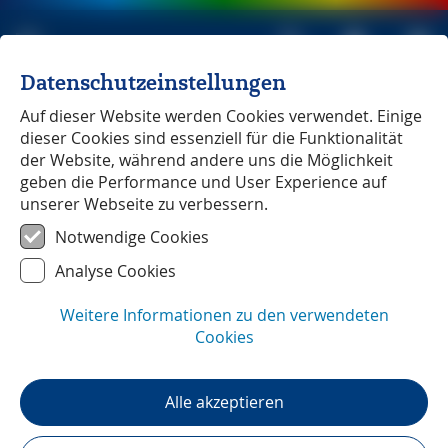
Datenschutzeinstellungen
Michael Müller Verlag
unabhängig seit 1979
Auf dieser Website werden Cookies verwendet. Einige
dieser Cookies sind essenziell für die Funktionalität
der Website, während andere uns die Möglichkeit
geben die Performance und User Experience auf
unserer Webseite zu verbessern.
Tal der Loire
Notwendige Cookies
Analyse Cookies
Weitere Informationen zu den verwendeten
Cookies
Alle akzeptieren