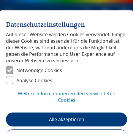
Datenschutzeinstellungen
Michael Müller Verlag
unabhängig seit 1979
Auf dieser Website werden Cookies verwendet. Einige
dieser Cookies sind essenziell für die Funktionalität
der Website, während andere uns die Möglichkeit
geben die Performance und User Experience auf
unserer Webseite zu verbessern.
Kreta
― Leserstimmen
Notwendige Cookies
Analyse Cookies
Weitere Informationen zu den verwendeten
Cookies
Alle akzeptieren