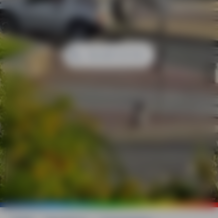
©
Eberhard Fohrer