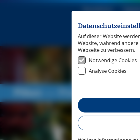
Reiseführer
Digita
Datenschutzeinste
Michael Mü
Auf dieser Website werden 
Website, während andere 
Webseite zu verbessern.
Notwendige Cookies
Analyse Cookies
Pilion
― Pressestimmen