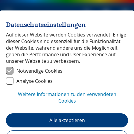
Datenschutzeinstellungen
Michael Müller Verlag
unabhängig seit 1979
Auf dieser Website werden Cookies verwendet. Einige
dieser Cookies sind essenziell für die Funktionalität
der Website, während andere uns die Möglichkeit
geben die Performance und User Experience auf
unserer Webseite zu verbessern.
Azoren
― Reiseführer-Updates
Notwendige Cookies
Analyse Cookies
Weitere Informationen zu den verwendeten
Cookies
Alle akzeptieren