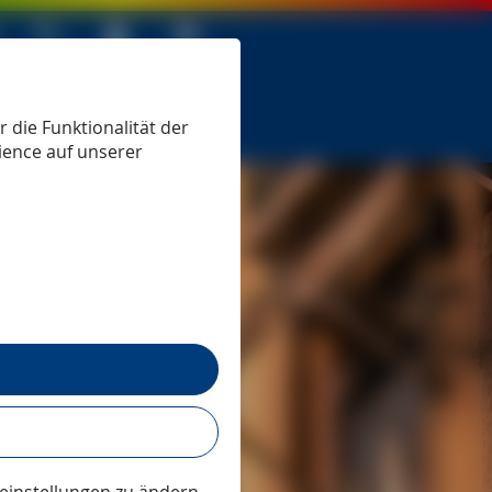
 seit 1979
 die Funktionalität der
ience auf unserer