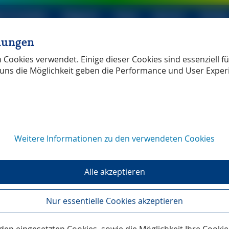
le Produkte
Magazin
Shop
Service
Verlag
llungen
ller Verlag
unabhängig
Cookies verwendet. Einige dieser Cookies sind essenziell für
uns die Möglichkeit geben die Performance und User Exper
Weitere Informationen zu den verwendeten Cookies
it
Alle akzeptieren
Nur essentielle Cookies akzeptieren