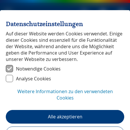
Datenschutzeinstellungen
Michael Müller Verlag
unabhängig seit 1979
Auf dieser Website werden Cookies verwendet. Einige
dieser Cookies sind essenziell für die Funktionalität
der Website, während andere uns die Möglichkeit
geben die Performance und User Experience auf
unserer Webseite zu verbessern.
Tessin
― GPS-Daten
Notwendige Cookies
Analyse Cookies
Weitere Informationen zu den verwendeten
Cookies
Alle akzeptieren