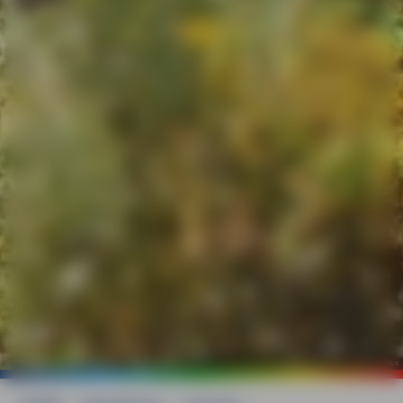
©
mauritius images / Tomasz Czajkowski / Alamy / Alamy Stock Photos