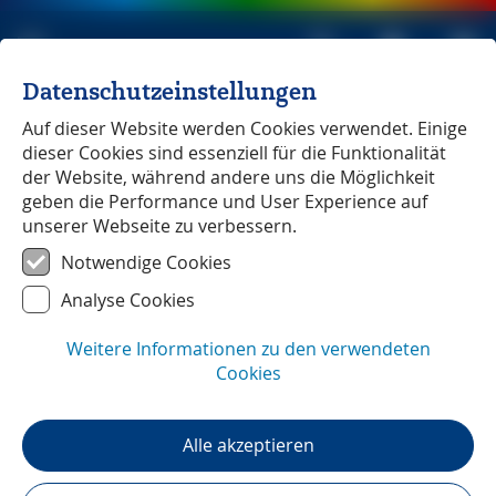
Datenschutzeinstellungen
Michael Müller Verlag
unabhängig seit 1979
Auf dieser Website werden Cookies verwendet. Einige
dieser Cookies sind essenziell für die Funktionalität
der Website, während andere uns die Möglichkeit
geben die Performance und User Experience auf
unserer Webseite zu verbessern.
La Palma
Notwendige Cookies
Analyse Cookies
Weitere Informationen zu den verwendeten
Cookies
Alle akzeptieren