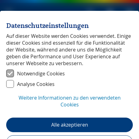
Datenschutzeinstellungen
Michael Müller Verlag
unabhängig seit 1979
Auf dieser Website werden Cookies verwendet. Einige
dieser Cookies sind essenziell für die Funktionalität
der Website, während andere uns die Möglichkeit
geben die Performance und User Experience auf
unserer Webseite zu verbessern.
Madrid
― GPS-Daten
Notwendige Cookies
Analyse Cookies
Weitere Informationen zu den verwendeten
Cookies
Alle akzeptieren