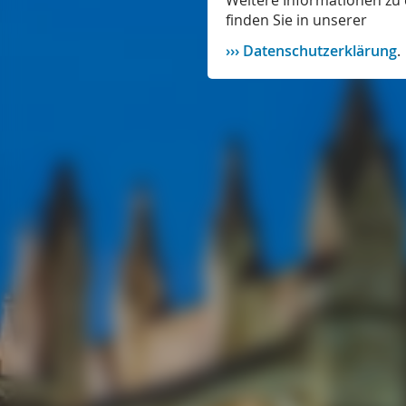
Weitere Informationen zu 
finden Sie in unserer
Datenschutzerklärung
.