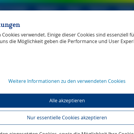
le Produkte
Magazin
Shop
Service
Verlag
llungen
ller Verlag
unabhängig
Cookies verwendet. Einige dieser Cookies sind essenziell für
uns die Möglichkeit geben die Performance und User Exper
Weitere Informationen zu den verwendeten Cookies
en
Alle akzeptieren
Nur essentielle Cookies akzeptieren