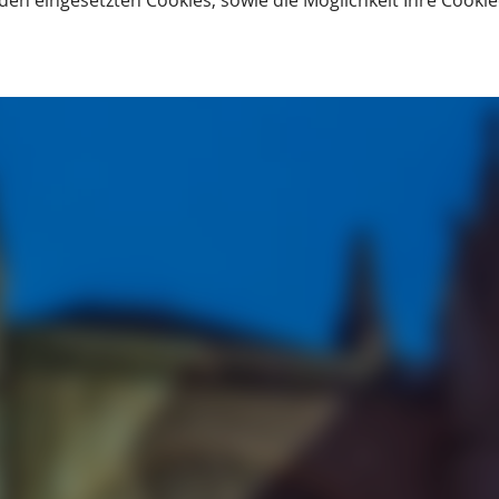
den eingesetzten Cookies, sowie die Möglichkeit Ihre Cooki