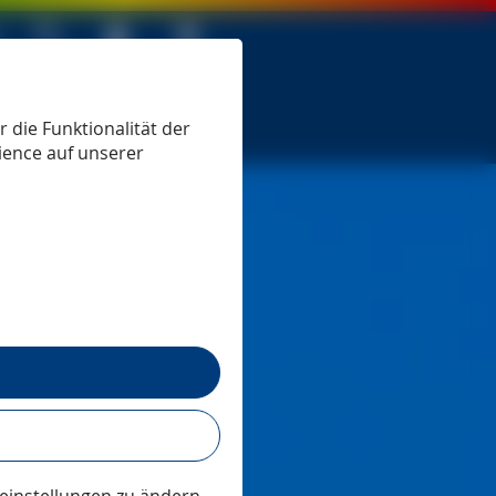
 seit 1979
 die Funktionalität der
ience auf unserer