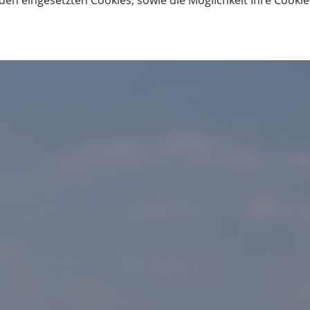
den eingesetzten Cookies, sowie die Möglichkeit Ihre Cooki