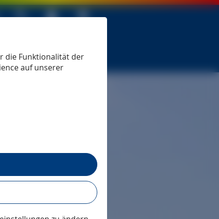
 seit 1979
 die Funktionalität der
ience auf unserer