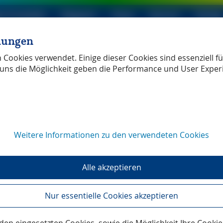
le Produkte
Magazin
Shop
Service
Verlag
llungen
ller Verlag
unabhängig
Cookies verwendet. Einige dieser Cookies sind essenziell für
uns die Möglichkeit geben die Performance und User Exper
Weitere Informationen zu den verwendeten Cookies
sestimmen
Alle akzeptieren
Nur essentielle Cookies akzeptieren