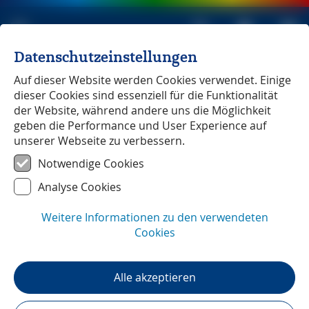
Datenschutzeinstellungen
Michael Müller Verlag
unabhängig seit 1979
Auf dieser Website werden Cookies verwendet. Einige
dieser Cookies sind essenziell für die Funktionalität
der Website, während andere uns die Möglichkeit
geben die Performance und User Experience auf
unserer Webseite zu verbessern.
Schwarzwald Mitte/Nord
― Reisenews
Notwendige Cookies
Analyse Cookies
Weitere Informationen zu den verwendeten
Cookies
Alle akzeptieren