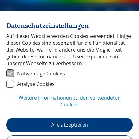
Datenschutzeinstellungen
Michael Müller Verlag
unabhängig seit 1979
Auf dieser Website werden Cookies verwendet. Einige
dieser Cookies sind essenziell für die Funktionalität
der Website, während andere uns die Möglichkeit
geben die Performance und User Experience auf
unserer Webseite zu verbessern.
Côte d'Azur
― GPS-Daten
Notwendige Cookies
Analyse Cookies
Weitere Informationen zu den verwendeten
Cookies
Alle akzeptieren