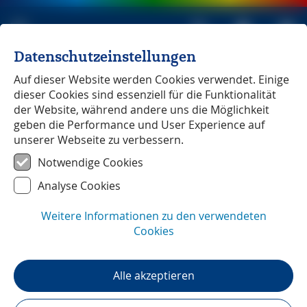
Datenschutzeinstellungen
Michael Müller Verlag
unabhängig seit 1979
Auf dieser Website werden Cookies verwendet. Einige
dieser Cookies sind essenziell für die Funktionalität
der Website, während andere uns die Möglichkeit
geben die Performance und User Experience auf
unserer Webseite zu verbessern.
Korsika
― Reisenews
Notwendige Cookies
Analyse Cookies
Weitere Informationen zu den verwendeten
Cookies
Alle akzeptieren