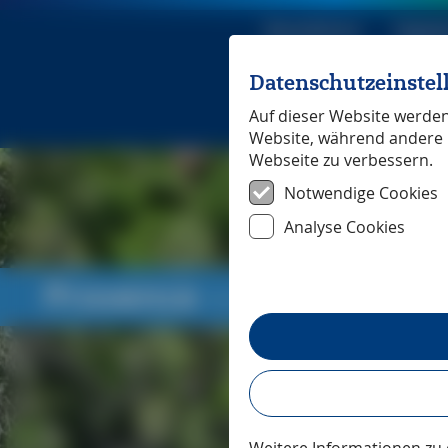
Reiseführer
Digita
Datenschutzeinste
Michael Mü
Auf dieser Website werden 
Website, während andere 
Webseite zu verbessern.
Notwendige Cookies
Analyse Cookies
Provence
― Reiseführer