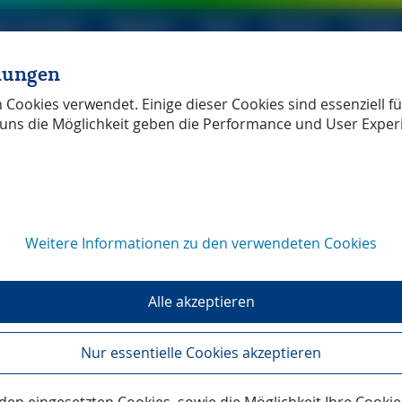
le Produkte
Magazin
Shop
Service
Verlag
llungen
ller Verlag
unabhängig
Cookies verwendet. Einige dieser Cookies sind essenziell für
uns die Möglichkeit geben die Performance und User Exper
Weitere Informationen zu den verwendeten Cookies
-Updates
Alle akzeptieren
Nur essentielle Cookies akzeptieren