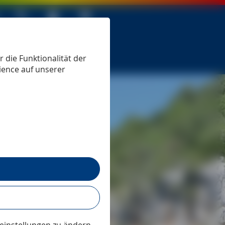
 seit 1979
 die Funktionalität der
ience auf unserer