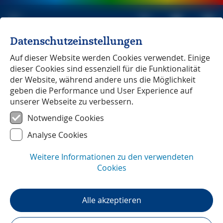
Datenschutzeinstellungen
Michael Müller Verlag
unabhängig seit 1979
Auf dieser Website werden Cookies verwendet. Einige
dieser Cookies sind essenziell für die Funktionalität
der Website, während andere uns die Möglichkeit
geben die Performance und User Experience auf
unserer Webseite zu verbessern.
Nord- und Mittelgriechenland
Notwendige Cookies
Analyse Cookies
Weitere Informationen zu den verwendeten
Cookies
Alle akzeptieren