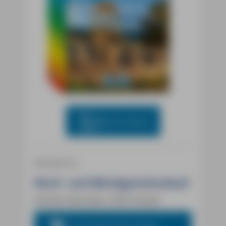
Blick ins Buch
Reiseführer
Nord- und Mittelgriechenland
Andreas Neumeier, Peter Kanzler