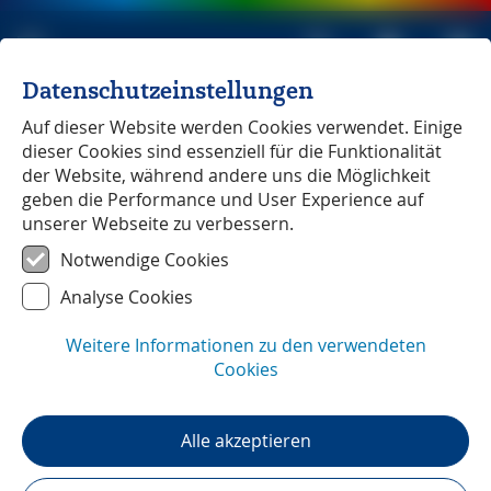
Datenschutzeinstellungen
Michael Müller Verlag
unabhängig seit 1979
Auf dieser Website werden Cookies verwendet. Einige
dieser Cookies sind essenziell für die Funktionalität
der Website, während andere uns die Möglichkeit
geben die Performance und User Experience auf
unserer Webseite zu verbessern.
Unsere Reiseführer zu
Großbritannien
Notwendige Cookies
Analyse Cookies
Weitere Informationen zu den verwendeten
Cookies
Alle akzeptieren