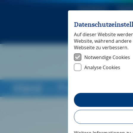
Reiseführer
Digita
Datenschutzeinste
Michael Mü
Auf dieser Website werden 
Website, während andere 
Webseite zu verbessern.
Notwendige Cookies
Analyse Cookies
Irland
― Pressestimmen