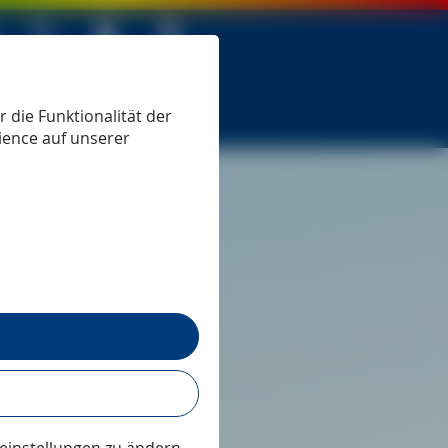
 seit 1979
 die Funktionalität der
ience auf unserer