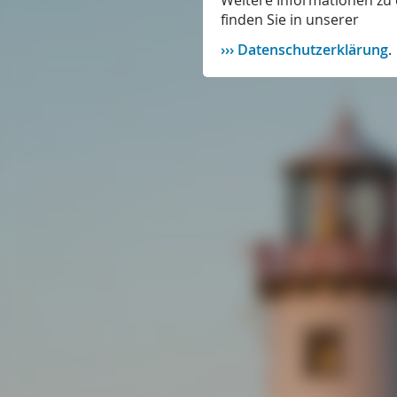
Weitere Informationen zu 
finden Sie in unserer
Datenschutzerklärung
.