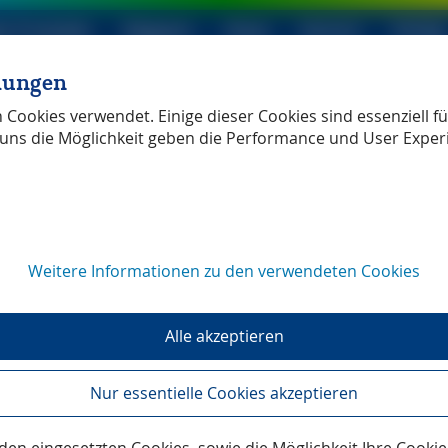
le Produkte
Magazin
Shop
Service
Verlag
llungen
ller Verlag
unabhängig
Cookies verwendet. Einige dieser Cookies sind essenziell für
uns die Möglichkeit geben die Performance und User Exper
Weitere Informationen zu den verwendeten Cookies
Alle akzeptieren
Nur essentielle Cookies akzeptieren