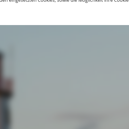
den eingesetzten Cookies, sowie die Möglichkeit Ihre Cooki