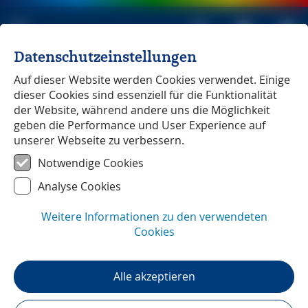
Datenschutzeinstellungen
Michael Müller Verlag
unabhängig seit 1979
Auf dieser Website werden Cookies verwendet. Einige
dieser Cookies sind essenziell für die Funktionalität
der Website, während andere uns die Möglichkeit
geben die Performance und User Experience auf
unserer Webseite zu verbessern.
Cilento
― GPS-Daten
Notwendige Cookies
Analyse Cookies
Weitere Informationen zu den verwendeten
Cookies
Alle akzeptieren