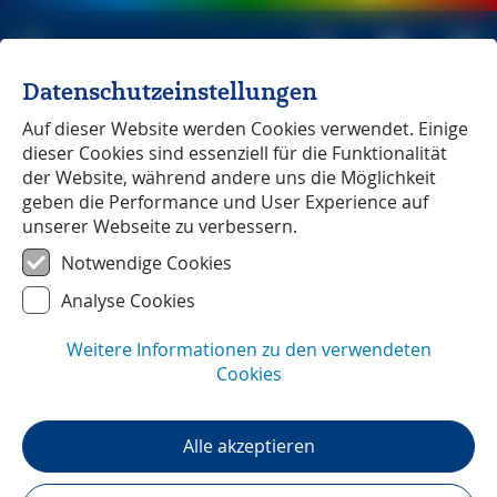
Datenschutzeinstellungen
Michael Müller Verlag
unabhängig seit 1979
Auf dieser Website werden Cookies verwendet. Einige
dieser Cookies sind essenziell für die Funktionalität
der Website, während andere uns die Möglichkeit
geben die Performance und User Experience auf
unserer Webseite zu verbessern.
Malta
― Unterwegs mit
Notwendige Cookies
Michael Bussmann
Analyse Cookies
Weitere Informationen zu den verwendeten
Cookies
Alle akzeptieren