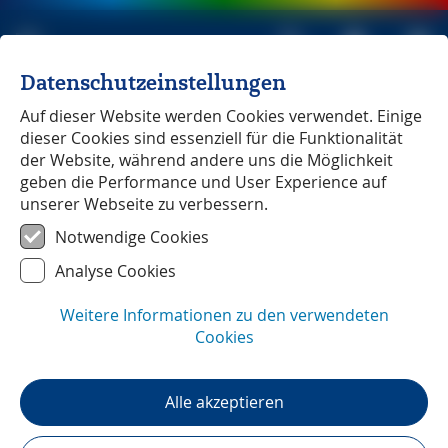
Datenschutzeinstellungen
Michael Müller Verlag
unabhängig seit 1979
Auf dieser Website werden Cookies verwendet. Einige
dieser Cookies sind essenziell für die Funktionalität
der Website, während andere uns die Möglichkeit
geben die Performance und User Experience auf
unserer Webseite zu verbessern.
Steiermark
― Leserstimmen
Notwendige Cookies
Analyse Cookies
Weitere Informationen zu den verwendeten
Cookies
Alle akzeptieren