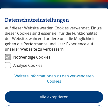
Datenschutzeinstellungen
Michael Müller Verlag
unabhängig seit 1979
Auf dieser Website werden Cookies verwendet. Einige
dieser Cookies sind essenziell für die Funktionalität
der Website, während andere uns die Möglichkeit
geben die Performance und User Experience auf
unserer Webseite zu verbessern.
Stockholm
― Leserstimmen
Notwendige Cookies
Analyse Cookies
Weitere Informationen zu den verwendeten
Cookies
Alle akzeptieren