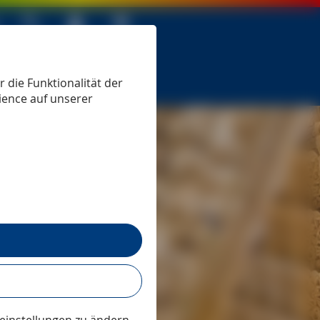
 seit 1979
 die Funktionalität der
ience auf unserer