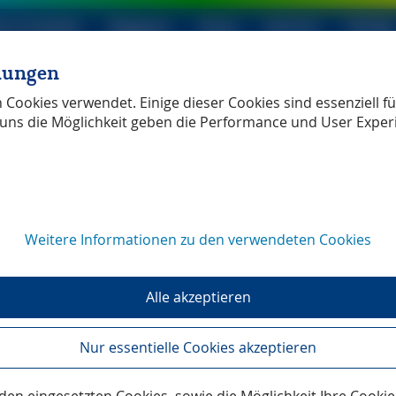
le Produkte
Magazin
Shop
Service
Verlag
llungen
ller Verlag
unabhängig
Cookies verwendet. Einige dieser Cookies sind essenziell für
uns die Möglichkeit geben die Performance und User Exper
Weitere Informationen zu den verwendeten Cookies
 mit
Alle akzeptieren
Nur essentielle Cookies akzeptieren