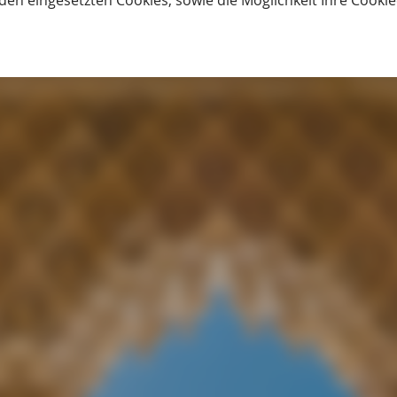
den eingesetzten Cookies, sowie die Möglichkeit Ihre Cooki