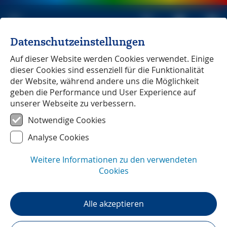
Datenschutzeinstellungen
Michael Müller Verlag
unabhängig seit 1979
Auf dieser Website werden Cookies verwendet. Einige
dieser Cookies sind essenziell für die Funktionalität
der Website, während andere uns die Möglichkeit
geben die Performance und User Experience auf
unserer Webseite zu verbessern.
Tschechien
― Leserstimmen
Notwendige Cookies
Analyse Cookies
Weitere Informationen zu den verwendeten
Cookies
Alle akzeptieren