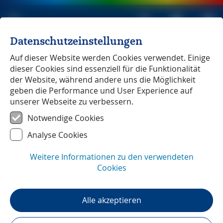
Datenschutzeinstellungen
Michael Müller Verlag
unabhängig seit 1979
Auf dieser Website werden Cookies verwendet. Einige
dieser Cookies sind essenziell für die Funktionalität
der Website, während andere uns die Möglichkeit
geben die Performance und User Experience auf
unserer Webseite zu verbessern.
Tschechien
― Pressestimmen
Notwendige Cookies
Analyse Cookies
Weitere Informationen zu den verwendeten
Cookies
Alle akzeptieren