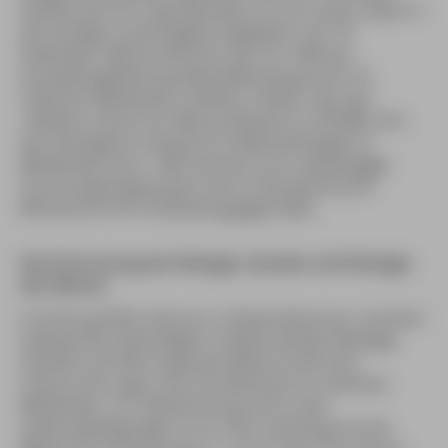
Sandstrand. Vor zwei Monaten ist nun neues Leben in
die einstige Trostlosigkeit eingekehrt: Am 18.
Dezember 2005 wurde hier das mit 1600 qm
Ausstellungsfläche größte Meeresaquarium im
östlichen Mittelmeer eröffnet. Initiator war das
»Hellenic Centre for Marine Research« (HCMR), eins
der wichtigsten Institute für Meeresbiologie im
Mittelmeerraum. 1987 wurde es als unabhängige
Forschungsorganisation durch das griechische
Ministerium für Entwicklung gegründet.
Die Erforschung der Biologie, Genetik und Ökologie
des Meeres
In ihrem großen Zentrum »Thalassókosmos« auf dem
Gelände der ehemaligen US-Base werden Biologie,
Genetik und Öko-lo-gie des Meeres erforscht,
Untersuchun-gen zum Fischbestand im östlichen
Mittelmeer, zur Überfischung und zu den
Lebensbedingungen im Zu-sam-menhang mit der