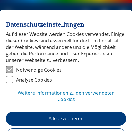
Datenschutzeinstellungen
Michael Müller Verlag
unabhängig seit 1979
Auf dieser Website werden Cookies verwendet. Einige
dieser Cookies sind essenziell für die Funktionalität
Teil 11: Berlin
der Website, während andere uns die Möglichkeit
geben die Performance und User Experience auf
unserer Webseite zu verbessern.
Top Ten
Lesezeit:
7:30
min
Notwendige Cookies
Teil 11: Berlin
Analyse Cookies
oder Begegnungen von Tätern und
Weitere Informationen zu den verwendeten
Opfern an der Lidl-Kasse
Cookies
Alle akzeptieren