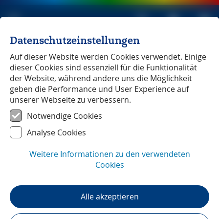
Datenschutzeinstellungen
Michael Müller Verlag
unabhängig seit 1979
Auf dieser Website werden Cookies verwendet. Einige
dieser Cookies sind essenziell für die Funktionalität
HOME
»
Magazin
»
Reisemagazin Deutschland
»
der Website, während andere uns die Möglichkeit
Teil 22: Dem Stadion aufs Dach gestiegen
geben die Performance und User Experience auf
unserer Webseite zu verbessern.
Notwendige Cookies
Abenteuer erleben
Lesezeit:
2:30
min
Teil 22: Dem Stadion aufs
Analyse Cookies
Dach gestiegen
Weitere Informationen zu den verwendeten
Cookies
Eine neue Perspektive auf den
Olympiapark
Alle akzeptieren