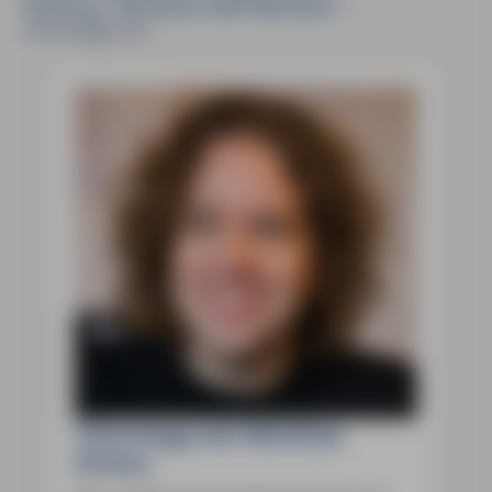
Hamburg - Abenteuer MM-Abenteuer
»
Unterwegs mit ...
Unterwegs mit Matthias
Kröner