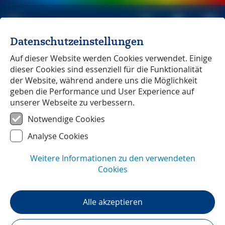
Datenschutzeinstellungen
Michael Müller Verlag
unabhängig seit 1979
Auf dieser Website werden Cookies verwendet. Einige
dieser Cookies sind essenziell für die Funktionalität
der Website, während andere uns die Möglichkeit
geben die Performance und User Experience auf
unserer Webseite zu verbessern.
Hamburg - Abenteuer
― Unterwegs mit
Notwendige Cookies
Matthias Kröner
Analyse Cookies
Weitere Informationen zu den verwendeten
Cookies
Alle akzeptieren