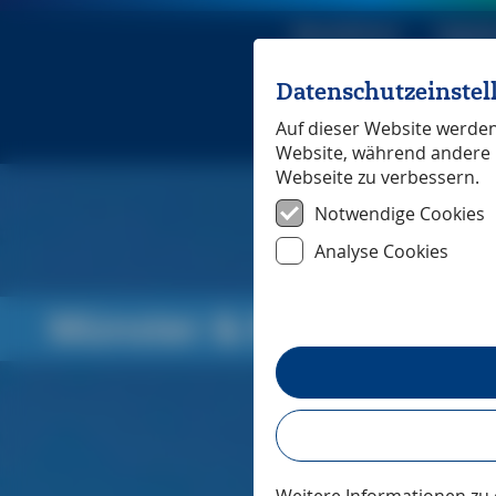
Reiseführer
Digita
Datenschutzeinste
Michael Mü
Auf dieser Website werden 
Website, während andere 
Webseite zu verbessern.
Notwendige Cookies
Analyse Cookies
Münster & Münsterland