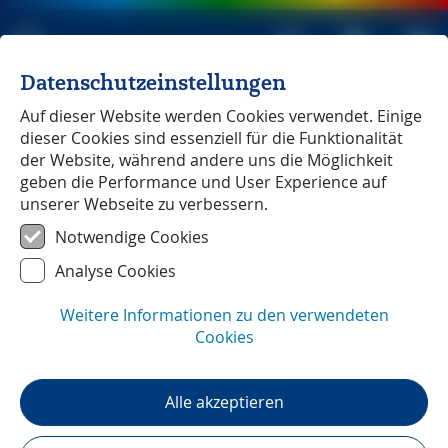
Datenschutzeinstellungen
Michael Müller Verlag
unabhängig seit 1979
Auf dieser Website werden Cookies verwendet. Einige
dieser Cookies sind essenziell für die Funktionalität
der Website, während andere uns die Möglichkeit
geben die Performance und User Experience auf
unserer Webseite zu verbessern.
Elsass
― Pressestimmen
Notwendige Cookies
Analyse Cookies
Weitere Informationen zu den verwendeten
Cookies
Alle akzeptieren