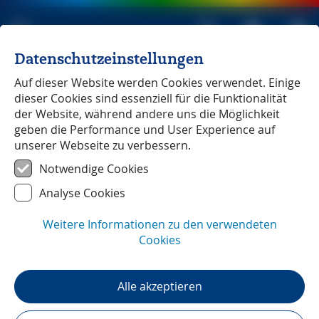
Datenschutzeinstellungen
Michael Müller Verlag
unabhängig seit 1979
Auf dieser Website werden Cookies verwendet. Einige
dieser Cookies sind essenziell für die Funktionalität
der Website, während andere uns die Möglichkeit
geben die Performance und User Experience auf
unserer Webseite zu verbessern.
Naxos
Notwendige Cookies
Analyse Cookies
Weitere Informationen zu den verwendeten
Cookies
Alle akzeptieren