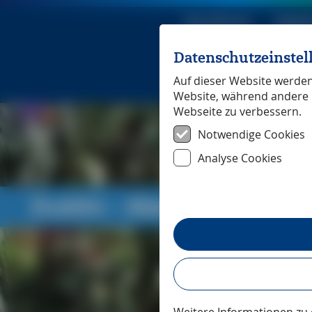
Reiseführer
Digita
Datenschutzeinste
Michael Mü
Auf dieser Website werden 
Website, während andere 
Webseite zu verbessern.
Notwendige Cookies
Analyse Cookies
Dublin - Abenteuer