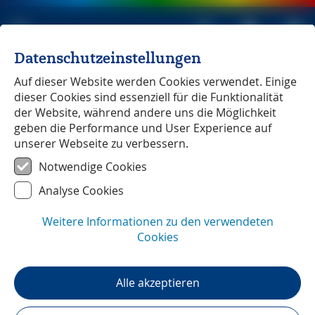
Datenschutzeinstellungen
Michael Müller Verlag
unabhängig seit 1979
Auf dieser Website werden Cookies verwendet. Einige
dieser Cookies sind essenziell für die Funktionalität
der Website, während andere uns die Möglichkeit
geben die Performance und User Experience auf
unserer Webseite zu verbessern.
Apulien
― Unterwegs mit
Notwendige Cookies
Andreas Haller
Analyse Cookies
Weitere Informationen zu den verwendeten
Cookies
Alle akzeptieren