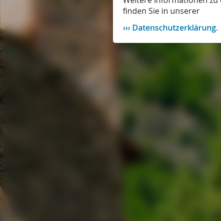
Weitere Informationen zu 
finden Sie in unserer
Datenschutzerklärung
.