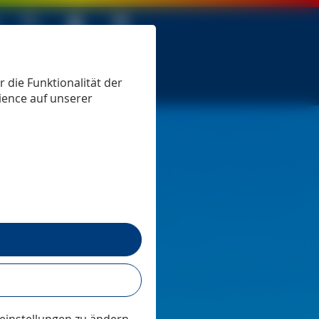
 seit 1979
 die Funktionalität der
ience auf unserer
t