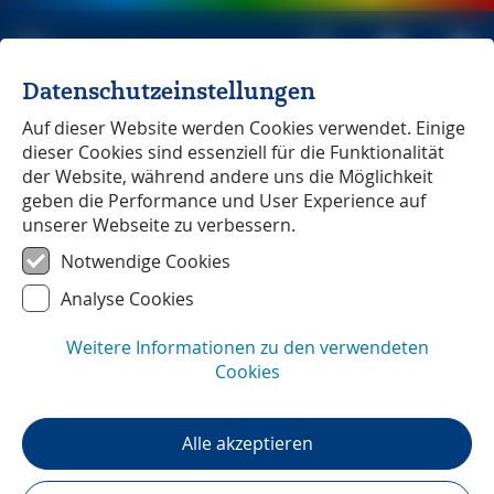
Datenschutzeinstellungen
Michael Müller Verlag
unabhängig seit 1979
Auf dieser Website werden Cookies verwendet. Einige
dieser Cookies sind essenziell für die Funktionalität
der Website, während andere uns die Möglichkeit
geben die Performance und User Experience auf
unserer Webseite zu verbessern.
Südnorwegen
― Unterwegs mit
Notwendige Cookies
Armin Tima
Analyse Cookies
Weitere Informationen zu den verwendeten
Cookies
Alle akzeptieren