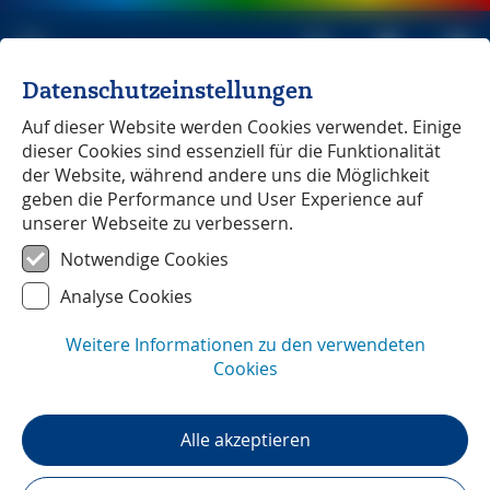
Datenschutzeinstellungen
Michael Müller Verlag
unabhängig seit 1979
Auf dieser Website werden Cookies verwendet. Einige
dieser Cookies sind essenziell für die Funktionalität
der Website, während andere uns die Möglichkeit
geben die Performance und User Experience auf
unserer Webseite zu verbessern.
Südschweden
― Unterwegs mit
Notwendige Cookies
Sabine Gorsemann
Analyse Cookies
Weitere Informationen zu den verwendeten
Cookies
Alle akzeptieren